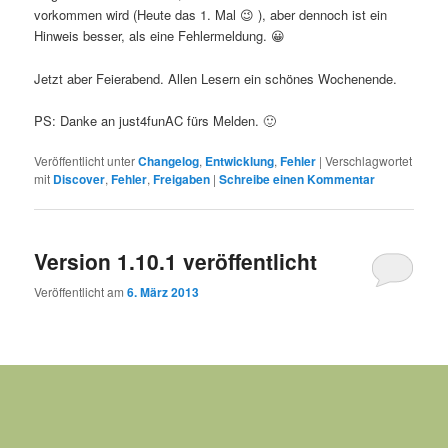
vorkommen wird (Heute das 1. Mal 😉 ), aber dennoch ist ein
Hinweis besser, als eine Fehlermeldung. 😀
Jetzt aber Feierabend. Allen Lesern ein schönes Wochenende.
PS: Danke an just4funAC fürs Melden. 🙂
Veröffentlicht unter
Changelog
,
Entwicklung
,
Fehler
|
Verschlagwortet
mit
Discover
,
Fehler
,
Freigaben
|
Schreibe einen Kommentar
Version 1.10.1 veröffentlicht
Veröffentlicht am
6. März 2013