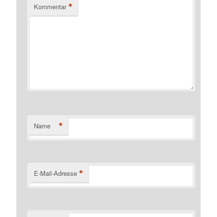
*
Kommentar
*
Name
*
E-Mail-Adresse