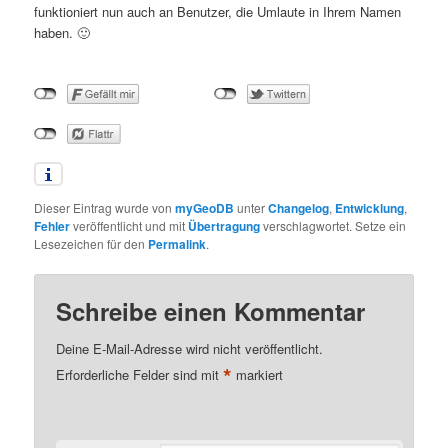
funktioniert nun auch an Benutzer, die Umlaute in Ihrem Namen
haben. 🙂
Dieser Eintrag wurde von
myGeoDB
unter
Changelog
,
Entwicklung
,
Fehler
veröffentlicht und mit
Übertragung
verschlagwortet. Setze ein
Lesezeichen für den
Permalink
.
Schreibe einen Kommentar
Deine E-Mail-Adresse wird nicht veröffentlicht.
*
Erforderliche Felder sind mit
markiert