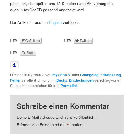
priorisiert, das spätestens 12 Stunden nach Aktivierung dies
auch in myGeoDB passend angezeigt wird.
Der Artikel ist auch in
English
verfügbar.
Dieser Eintrag wurde von
myGeoDB
unter
Changelog
,
Entwicklung
,
Fehler
veröffentlicht und mit
Bugfix
,
Entdeckungen
verschlagwortet.
Setze ein Lesezeichen für den
Permalink
.
Schreibe einen Kommentar
Deine E-Mail-Adresse wird nicht veröffentlicht.
*
Erforderliche Felder sind mit
markiert