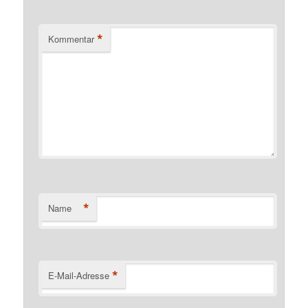
*
Kommentar
*
Name
*
E-Mail-Adresse