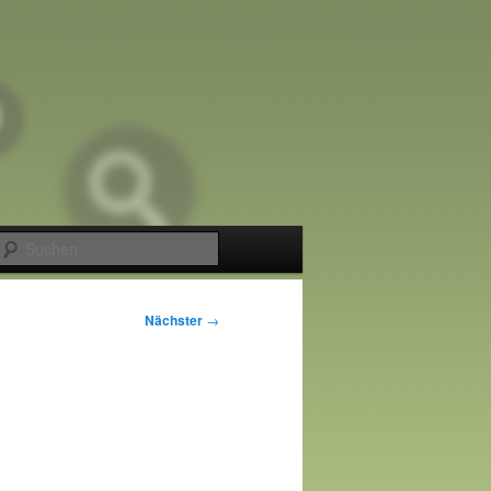
Suchen
Nächster
→