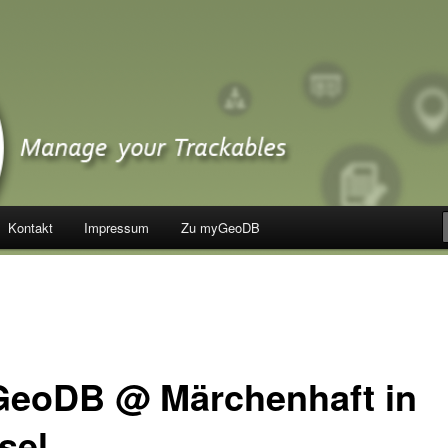
Kontakt
Impressum
Zu myGeoDB
eoDB @ Märchenhaft in
sel