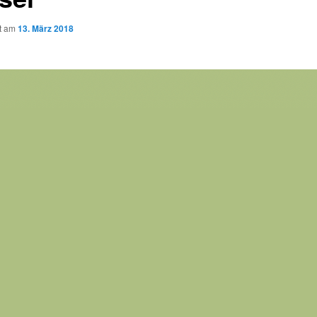
ht am
13. März 2018