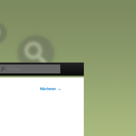
Suchen
Nächster
→