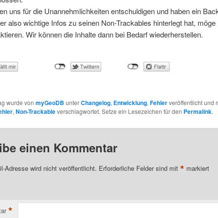
en uns für die Unannehmlichkeiten entschuldigen und haben ein Back
Wer also wichtige Infos zu seinen Non-Trackables hinterlegt hat, möge 
ktieren. Wir können die Inhalte dann bei Bedarf wiederherstellen.
rag wurde von
myGeoDB
unter
Changelog
,
Entwicklung
,
Fehler
veröffentlicht und 
ehler
,
Non-Trackable
verschlagwortet. Setze ein Lesezeichen für den
Permalink
.
ibe einen Kommentar
*
l-Adresse wird nicht veröffentlicht.
Erforderliche Felder sind mit
markiert
*
ar