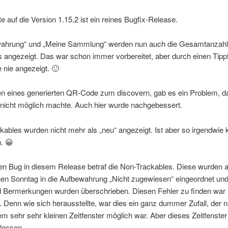
 auf die Version 1.15.2 ist ein reines Bugfix-Release.
wahrung“ und „Meine Sammlung“ werden nun auch die Gesamtanzahl
 angezeigt. Das war schon immer vorbereitet, aber durch einen Tipp
 nie angezeigt. 🙂
n eines generierten QR-Code zum discovern, gab es ein Problem, d
 nicht möglich machte. Auch hier wurde nachgebessert.
ables wurden nicht mehr als „neu“ angezeigt. Ist aber so irgendwie
n. 😀
en Bug in diesem Release betraf die Non-Trackables. Diese wurden 
en Sonntag in die Aufbewahrung „Nicht zugewiesen“ eingeordnet und
d Bermerkungen wurden überschrieben. Diesen Fehler zu finden war 
. Denn wie sich herausstellte, war dies ein ganz dummer Zufall, der n
m sehr sehr kleinen Zeitfenster möglich war. Aber dieses Zeitfenste
lossen.