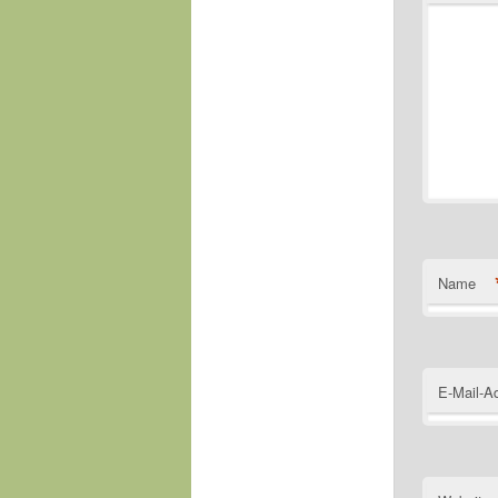
Name
E-Mail-A