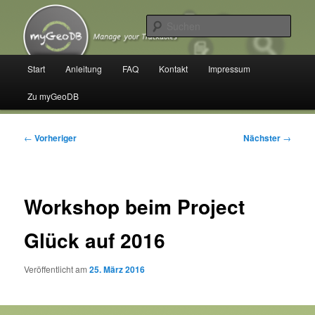
Zum
Manage your Trackables
primären
Such
Inhalt
springen
myGeoDB
Hauptmenü
Start
Anleitung
FAQ
Kontakt
Impressum
Zu myGeoDB
Beitragsnavigation
←
Vorheriger
Nächster
→
Workshop beim Project
Glück auf 2016
Veröffentlicht am
25. März 2016