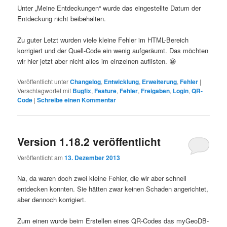
Unter „Meine Entdeckungen“ wurde das eingestellte Datum der
Entdeckung nicht beibehalten.
Zu guter Letzt wurden viele kleine Fehler im HTML-Bereich
korrigiert und der Quell-Code ein wenig aufgeräumt. Das möchten
wir hier jetzt aber nicht alles im einzelnen auflisten. 😀
Veröffentlicht unter
Changelog
,
Entwicklung
,
Erweiterung
,
Fehler
|
Verschlagwortet mit
Bugfix
,
Feature
,
Fehler
,
Freigaben
,
Login
,
QR-
Code
|
Schreibe einen Kommentar
Version 1.18.2 veröffentlicht
Veröffentlicht am
13. Dezember 2013
Na, da waren doch zwei kleine Fehler, die wir aber schnell
entdecken konnten. Sie hätten zwar keinen Schaden angerichtet,
aber dennoch korrigiert.
Zum einen wurde beim Erstellen eines QR-Codes das myGeoDB-