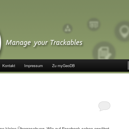
Kontakt
Impressum
Zu myGeoDB
eine kleine Überraschung. Wie auf Facebook schon erwähnt,