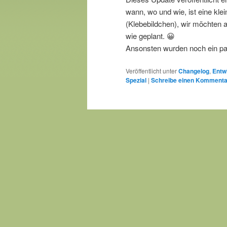
wann, wo und wie, ist eine kle
(Klebebildchen), wir möchten a
wie geplant. 😀
Ansonsten wurden noch ein pa
Veröffentlicht unter
Changelog
,
Entw
Spezial
|
Schreibe einen Kommenta