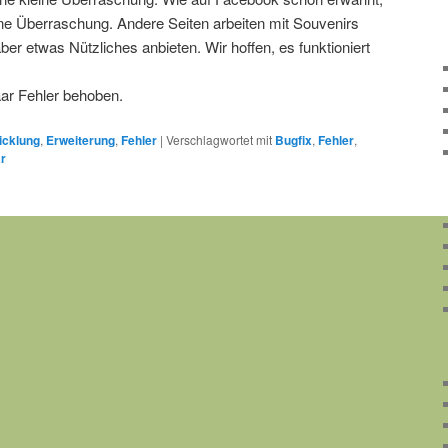
ine Überraschung. Andere Seiten arbeiten mit Souvenirs
ber etwas Nützliches anbieten. Wir hoffen, es funktioniert
ar Fehler behoben.
icklung
,
Erweiterung
,
Fehler
|
Verschlagwortet mit
Bugfix
,
Fehler
,
r