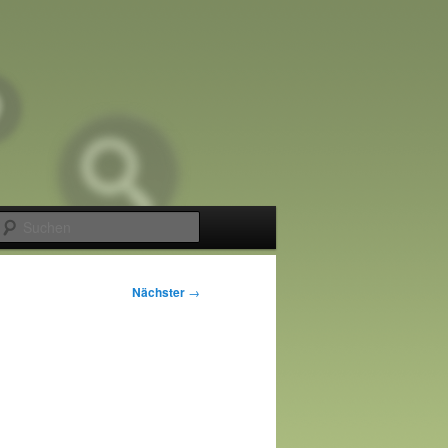
Suchen
Nächster
→