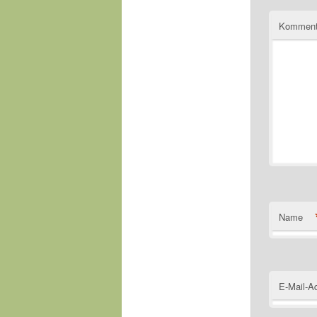
Komment
Name
E-Mail-A