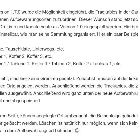
rsion 1.7.0 wurde die Möglichkeit eingeführt, die Trackables in der 
enen Aufbewahrungsorten zuzuordnen. Dieser Wunsch stand jetzt sc
Do-Liste und konnte heute als Version 1.0 eingespielt werden. Hierbei 
i einstellbar, wie man seine Sammlung organisiert. Hier ein paar Beispie
ine, Tauschkiste, Unterwegs, etc.
r 1, Koffer 2, Koffer 3, etc.
r 1 / Tableau 1, Koffer 1 / Tableau 2, Koffer 2 / Tableau 1, etc.
eht, sind hier keine Grenzen gesetzt. Zunächst müssen auf der linke
nen Orte angelegt werden. Anschließend werden die Trackables, die 
llen ausgewählt. Anschließend wird ganz unten der neue Aufbewahru
t und abgespeichert.
nken Seite, können angelegte Ort umbenannt, die Reihenfolge geänder
r gelöscht werden. Löschen ist natürlich nur möglich, wenn sich kein
s in dem Aufbewahrungsort befinden. 😉