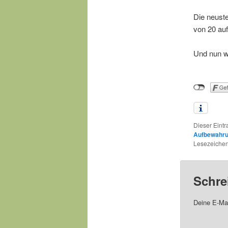
Die neuste
von 20 auf
Und nun w
Dieser Eint
Aufbewahr
Lesezeichen
Schre
Deine E-Mai