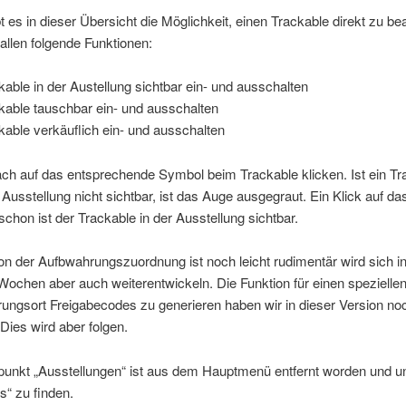
 es in dieser Übersicht die Möglichkeit, einen Trackable direkt zu bea
fallen folgende Funktionen:
kable in der Austellung sichtbar ein- und ausschalten
kable tauschbar ein- und ausschalten
kable verkäuflich ein- und ausschalten
ch auf das entsprechende Symbol beim Trackable klicken. Ist ein Tr
r Ausstellung nicht sichtbar, ist das Auge ausgegraut. Ein Klick auf da
chon ist der Trackable in der Ausstellung sichtbar.
on der Aufbwahrungszuordnung ist noch leicht rudimentär wird sich i
ochen aber auch weiterentwickeln. Die Funktion für einen spezielle
ngsort Freigabecodes zu generieren haben wir in dieser Version noc
 Dies wird aber folgen.
unkt „Ausstellungen“ ist aus dem Hauptmenü entfernt worden und u
s“ zu finden.